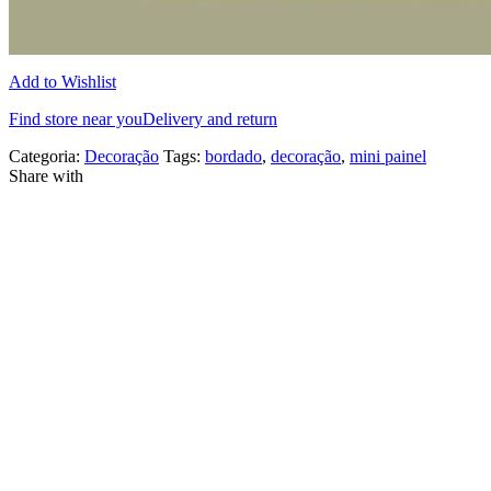
Add to Wishlist
Find store near you
Delivery and return
Categoria:
Decoração
Tags:
bordado
,
decoração
,
mini painel
Share with