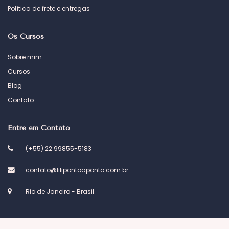
Política de frete e entregas
Os Cursos
Sobre mim
Cursos
Blog
Contato
Entre em Contato
(+55) 22 99855-5183
contato@lilipontoaponto.com.br
Rio de Janeiro - Brasil