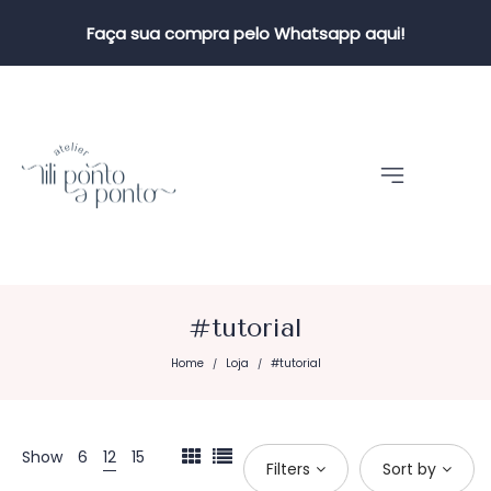
Faça sua compra pelo Whatsapp aqui!
#tutorial
Home
Loja
#tutorial
/
/
Show
6
12
15
Filters
Sort by