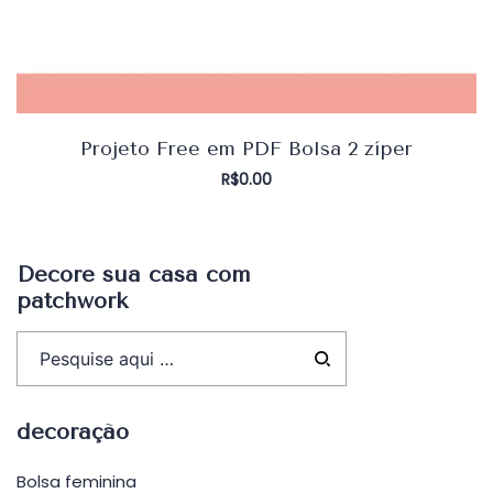
Projeto Free em PDF Bolsa 2 zíper
R$
0.00
Decore sua casa com
patchwork
decoração
Bolsa feminina