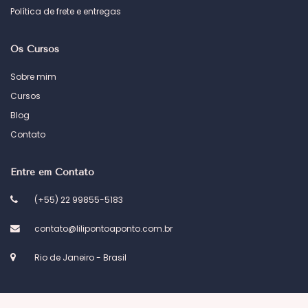
Política de frete e entregas
Os Cursos
Sobre mim
Cursos
Blog
Contato
Entre em Contato
(+55) 22 99855-5183
contato@lilipontoaponto.com.br
Rio de Janeiro - Brasil