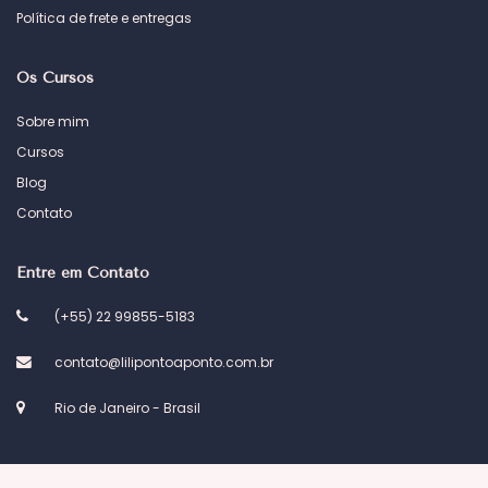
Política de frete e entregas
Os Cursos
Sobre mim
Cursos
Blog
Contato
Entre em Contato
(+55) 22 99855-5183
contato@lilipontoaponto.com.br
Rio de Janeiro - Brasil