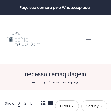
Faça sua compra pelo Whatsapp aqui!
necessairemaquiagem
Home
Loja
necessairemaquiagem
/
/
Show
6
12
15
Filters
Sort by