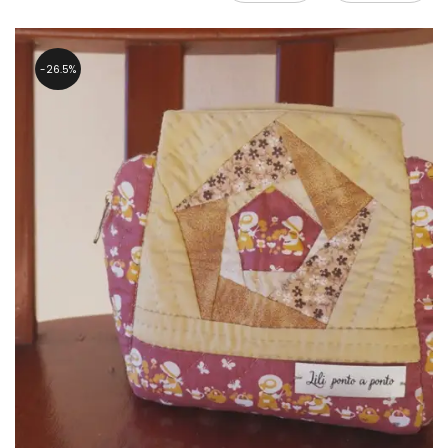
26.5%