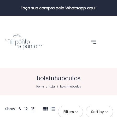
Faça sua compra pelo Whatsapp aqui!
bolsinhaóculos
Home
Loja
bolsinhaóculos
/
/
Show
6
12
15
Filters
Sort by