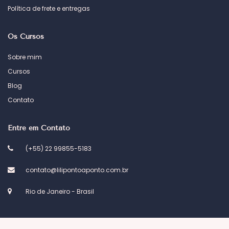
Política de frete e entregas
Os Cursos
Sobre mim
Cursos
Blog
Contato
Entre em Contato
(+55) 22 99855-5183
contato@lilipontoaponto.com.br
Rio de Janeiro - Brasil